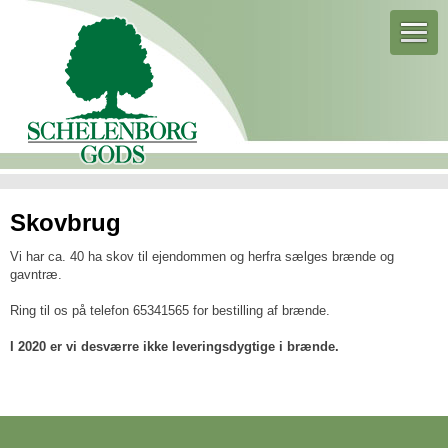
Skovbrug
Vi har ca. 40 ha skov til ejendommen og herfra sælges brænde og
gavntræ.
Ring til os på telefon 65341565 for bestilling af brænde.
I 2020 er vi desværre ikke leveringsdygtige i brænde.